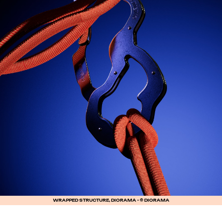
WRAPPED STRUCTURE, DIORAMA • © DIORAMA