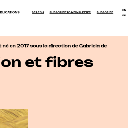
EN
BLICATIONS
SEARCH
SUBSCRIBE TO NEWSLETTER
SUBSCRIBE
FR
OK
 né en 2017 sous la direction de Gabriela de
on et fibres