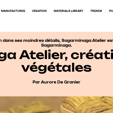
MANUFACTURES
CREATION
MATERIALS LIBRARY
TRENDS
PU
on dans ses moindres détails, Sagarminaga Atelier est
Sagarminaga.
 Atelier, créati
végétales
Par Aurore De Granier