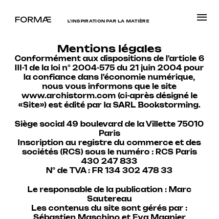
L’INSPIRATION PAR LA MATIÈRE
Mentions légales
Conformément aux dispositions de l’article 6
III-1 de la loi n° 2004-575 du 21 juin 2004 pour
la confiance dans l’économie numérique,
nous vous informons que le site
www.archistorm.com (ci-après désigné le
«Site») est édité par la SARL Bookstorming.
Siège social 49 boulevard de la Villette 75010
Paris
Inscription au registre du commerce et des
sociétés (RCS) sous le numéro : RCS Paris
430 247 833
N° de TVA : FR 134 302 478 33
Le responsable de la publication : Marc
Sautereau
Les contenus du site sont gérés par :
Sébastien Maschino et Eva Magnier