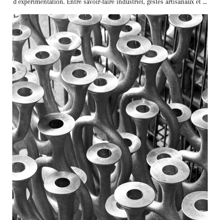
d’expérimentation. Entre savoir-faire industriel, gestes artisanaux et …