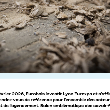
évrier 2026, Eurobois investit Lyon Eurexpo et s’aff
ndez-vous de référence pour l’ensemble des acteur
s et de l’agencement. Salon emblématique des savoir-f