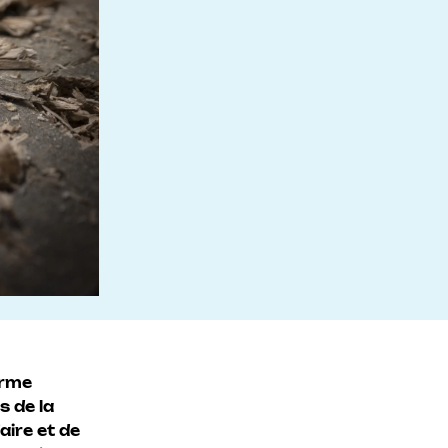
irme
s de la
aire et de