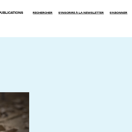
PUBLICATIONS
RECHERCHER
S'INSCRIRE À LA NEWSLETTER
S’ABONNER
OK