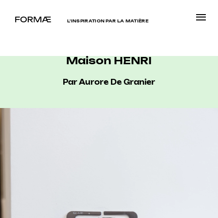
L’INSPIRATION PAR LA MATIÈRE
Maison HENRI
Par Aurore De Granier