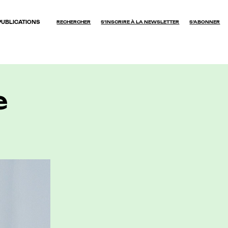
PUBLICATIONS
RECHERCHER
S'INSCRIRE À LA NEWSLETTER
S’ABONNER
OK
e